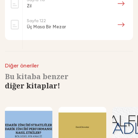
Zil
Vazgeç
Paylaş
Sayfa 122
Üç Masa Bir Mezar
Vazgeç
Diğer öneriler
Bu kitaba benzer
diğer kitaplar!