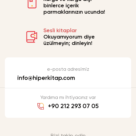
binlerce içerik
parmaklarınızın ucunda!
Sesli kitaplar
Okuyamıyorum diye
üzülmeyin; dinleyin!
e-posta adresimiz
info@hiperkitap.com
Yardıma mı ihtiyacınız var
+90 212 293 07 05
Bizi takip edin