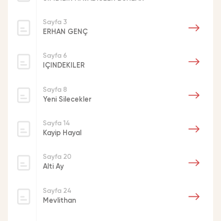
Sayfa 3
ERHAN GENÇ
Sayfa 6
IÇINDEKILER
Sayfa 8
Yeni Silecekler
Sayfa 14
Kayip Hayal
Sayfa 20
Alti Ay
Sayfa 24
Mevlithan